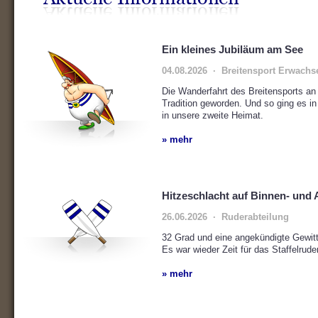
Ein kleines Jubiläum am See
04.08.2026 · Breitensport Erwachs
Die Wanderfahrt des Breitensports an
Tradition geworden. Und so ging es 
in unsere zweite Heimat.
» mehr
Hitzeschlacht auf Binnen- und 
26.06.2026 · Ruderabteilung
32 Grad und eine angekündigte Gewitt
Es war wieder Zeit für das Staffelrude
» mehr