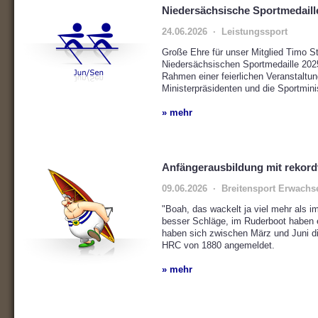
Niedersächsische Sportmedaill
24.06.2026 · Leistungssport
Große Ehre für unser Mitglied Timo S
Niedersächsischen Sportmedaille 202
Rahmen einer feierlichen Veranstaltu
Ministerpräsidenten und die Sportmini
» mehr
Anfängerausbildung mit rekord
09.06.2026 · Breitensport Erwachs
"Boah, das wackelt ja viel mehr als i
besser Schläge, im Ruderboot haben e
haben sich zwischen März und Juni di
HRC von 1880 angemeldet.
» mehr