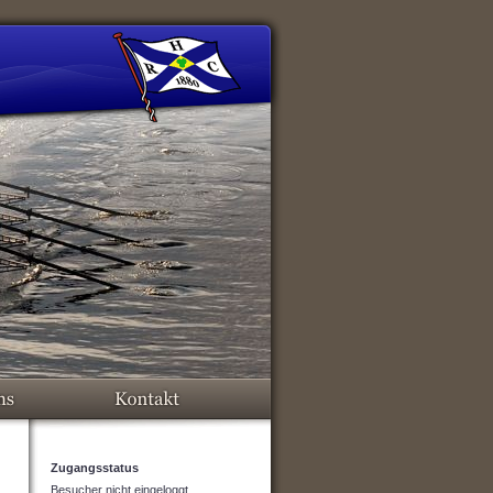
Zugangsstatus
Besucher nicht eingeloggt.