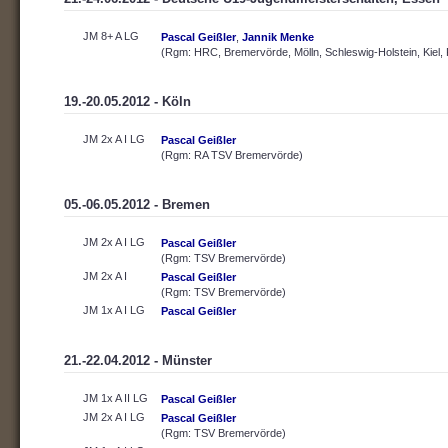
JM 8+ A LG
Pascal Geißler
,
Jannik Menke
(Rgm: HRC, Bremervörde, Mölln, Schleswig-Holstein, Kiel, 
19.-20.05.2012 - Köln
JM 2x A I LG
Pascal Geißler
(Rgm: RA TSV Bremervörde)
05.-06.05.2012 - Bremen
JM 2x A I LG
Pascal Geißler
(Rgm: TSV Bremervörde)
JM 2x A I
Pascal Geißler
(Rgm: TSV Bremervörde)
JM 1x A I LG
Pascal Geißler
21.-22.04.2012 - Münster
JM 1x A II LG
Pascal Geißler
JM 2x A I LG
Pascal Geißler
(Rgm: TSV Bremervörde)