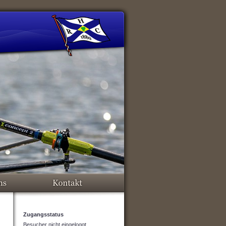
Zugangsstatus
Besucher nicht eingeloggt.