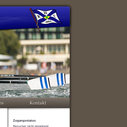
Zugangsstatus
Besucher nicht eingeloggt.