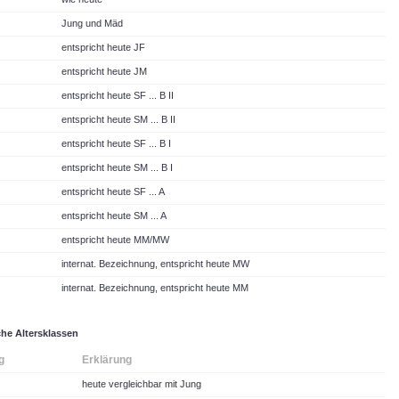
Jung und Mäd
entspricht heute JF
entspricht heute JM
entspricht heute SF ... B II
entspricht heute SM ... B II
entspricht heute SF ... B I
entspricht heute SM ... B I
entspricht heute SF ... A
entspricht heute SM ... A
entspricht heute MM/MW
internat. Bezeichnung, entspricht heute MW
internat. Bezeichnung, entspricht heute MM
che Altersklassen
g
Erklärung
heute vergleichbar mit Jung