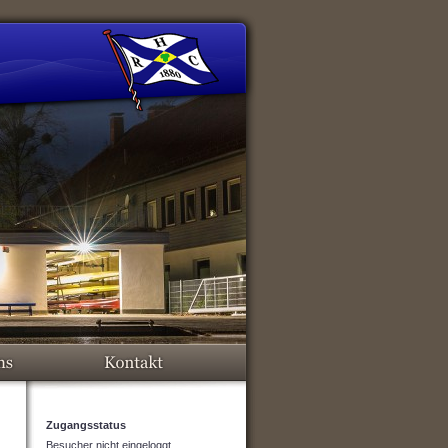
Zugangsstatus
Besucher nicht eingeloggt.