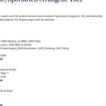
waren auch für andere Vereine und in anderen Sportarten erfolgreich. Die nachstehende
llständigkeit. Für Ergänzungen sind wir dankbar.
r 1968 Mexico, 1x Silber 1964 Tokio
Luzern, 1966 Bled im Achter
63 Kopenhagen,1964 Amsterdam, 1965 Duisburg, 1967 Vichy
 Gold
nk
)
lanta im Achter
 Platz 4
 Gold
nk
)
in im Einer
nk
)