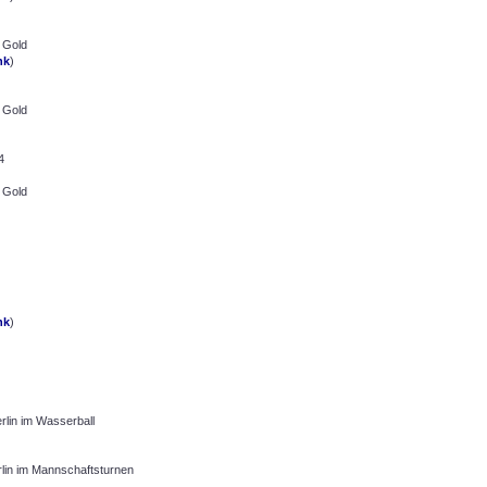
 Gold
nk
)
 Gold
4
 Gold
nk
)
rlin im Wasserball
rlin im Mannschaftsturnen