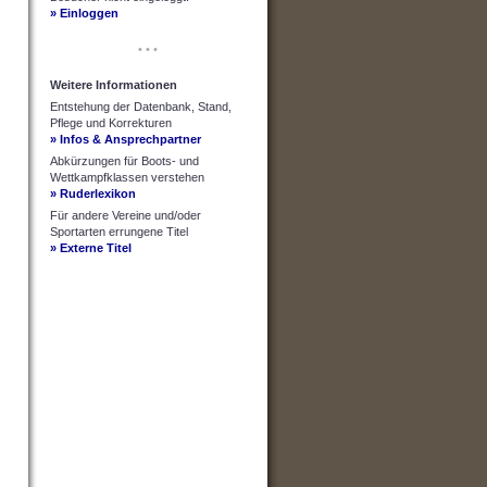
» Einloggen
• • •
Weitere Informationen
Entstehung der Datenbank, Stand,
Pflege und Korrekturen
» Infos & Ansprechpartner
Abkürzungen für Boots- und
Wettkampfklassen verstehen
» Ruderlexikon
Für andere Vereine und/oder
Sportarten errungene Titel
» Externe Titel