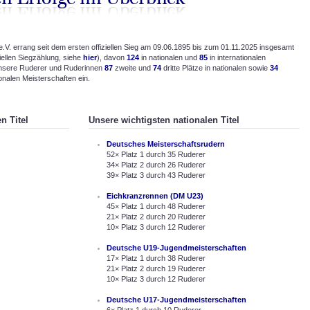
. errang seit dem ersten offiziellen Sieg am 09.06.1895 bis zum 01.11.2025 insgesamt
ellen Siegzählung, siehe
hier
), davon
124
in nationalen und
85
in internationalen
unsere Ruderer und Ruderinnen
87
zweite und
74
dritte Plätze in nationalen sowie
34
onalen Meisterschaften ein.
n Titel
Unsere wichtigsten nationalen Titel
Deutsches Meisterschaftsrudern
52× Platz 1 durch 35 Ruderer
34× Platz 2 durch 26 Ruderer
39× Platz 3 durch 43 Ruderer
Eichkranzrennen (DM U23)
45× Platz 1 durch 48 Ruderer
21× Platz 2 durch 20 Ruderer
10× Platz 3 durch 12 Ruderer
Deutsche U19-Jugendmeisterschaften
17× Platz 1 durch 38 Ruderer
21× Platz 2 durch 19 Ruderer
10× Platz 3 durch 12 Ruderer
Deutsche U17-Jugendmeisterschaften