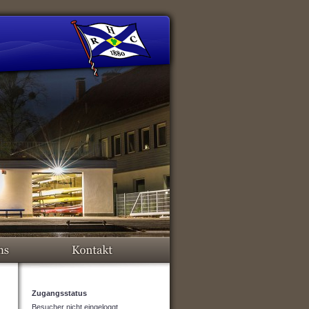
Zugangsstatus
Besucher nicht eingeloggt.