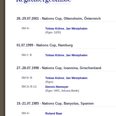
28.-29.07.2001 - Nations Cup, Ottensheim, Österreich
SM 4+
Tobias Kühne
,
Jan Westphalen
(Rgm: GER)
01.07.1999 - Nations Cup, Hamburg
SM 2- B
Tobias Kühne
,
Jan Westphalen
27.-28.07.1998 - Nations Cup, Ioannina, Griechenland
SM 8+ B
Tobias Kühne
,
Jan Westphalen
(Rgm)
SM 2x B LG
Dennis Niemeyer
(Rgm: HRC, Arkona Berlin)
19.-21.07.1985 - Nations Cup, Banyolas, Spanien
SM 4+
Roland Baar