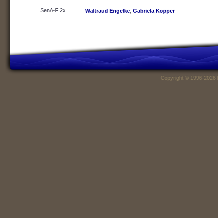
SenA-F 2x
Waltraud Engelke
,
Gabriela Köpper
Copyright © 1996-2026 