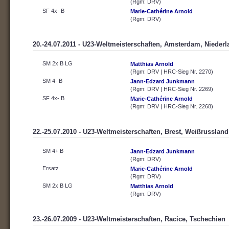
(Rgm: DRV)
SF 4x- B
Marie-Cathérine Arnold
(Rgm: DRV)
20.-24.07.2011 - U23-Weltmeisterschaften, Amsterdam, Nieder
SM 2x B LG
Matthias Arnold
(Rgm: DRV | HRC-Sieg Nr. 2270)
SM 4- B
Jann-Edzard Junkmann
(Rgm: DRV | HRC-Sieg Nr. 2269)
SF 4x- B
Marie-Cathérine Arnold
(Rgm: DRV | HRC-Sieg Nr. 2268)
22.-25.07.2010 - U23-Weltmeisterschaften, Brest, Weißrussland
SM 4+ B
Jann-Edzard Junkmann
(Rgm: DRV)
Ersatz
Marie-Cathérine Arnold
(Rgm: DRV)
SM 2x B LG
Matthias Arnold
(Rgm: DRV)
23.-26.07.2009 - U23-Weltmeisterschaften, Racice, Tschechien