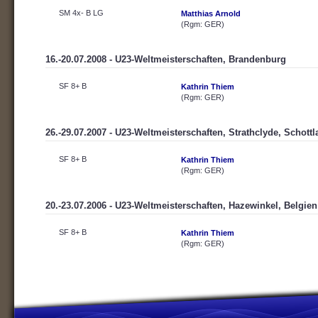
SM 4x- B LG
Matthias Arnold
(Rgm: GER)
16.-20.07.2008 - U23-Weltmeisterschaften, Brandenburg
SF 8+ B
Kathrin Thiem
(Rgm: GER)
26.-29.07.2007 - U23-Weltmeisterschaften, Strathclyde, Schott
SF 8+ B
Kathrin Thiem
(Rgm: GER)
20.-23.07.2006 - U23-Weltmeisterschaften, Hazewinkel, Belgien
SF 8+ B
Kathrin Thiem
(Rgm: GER)