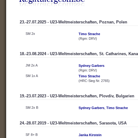
23.-27.07.2025 - U23-Weltmeisterschaften, Poznan, Polen
SM 2x
Timo Strache
(Rgm: DRV)
18.-23.08.2024 - U23-Weltmeisterschaften, St. Catharines, Kan
JM 2x A
Sydney Garbers
(Rgm: DRV)
SM 1x A
Timo Strache
(HRC-Sieg Nr. 2765)
19.-23.07.2023 - U23-Weltmeisterschaften, Plovdiv, Bulgarien
SM 2x B
Sydney Garbers
,
Timo Strache
24.-28.07.2019 - U23-Weltmeisterschaften, Sarasota, USA
SF 8+ B
Janka Kirstein