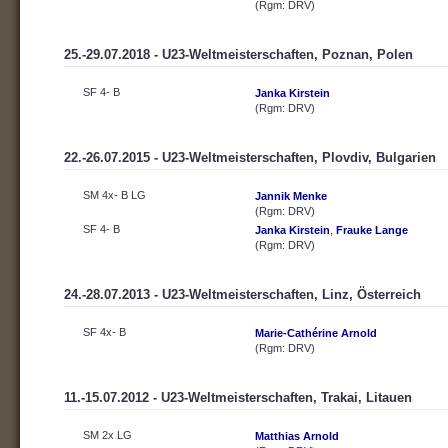
(Rgm: DRV)
25.-29.07.2018 - U23-Weltmeisterschaften, Poznan, Polen
SF 4- B
Janka Kirstein
(Rgm: DRV)
22.-26.07.2015 - U23-Weltmeisterschaften, Plovdiv, Bulgarien
SM 4x- B LG
Jannik Menke
(Rgm: DRV)
SF 4- B
Janka Kirstein
,
Frauke Lange
(Rgm: DRV)
24.-28.07.2013 - U23-Weltmeisterschaften, Linz, Österreich
SF 4x- B
Marie-Cathérine Arnold
(Rgm: DRV)
11.-15.07.2012 - U23-Weltmeisterschaften, Trakai, Litauen
SM 2x LG
Matthias Arnold