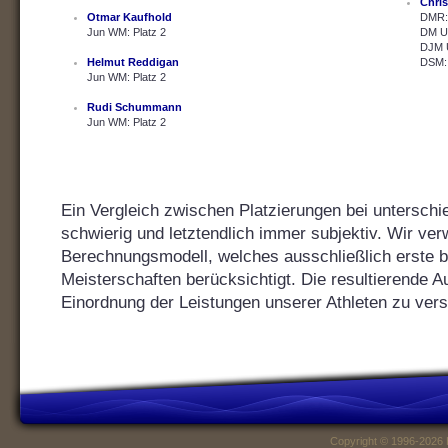
Chris
Otmar Kaufhold
DMR: 
Jun WM: Platz 2
DM U2
DJM U
Helmut Reddigan
DSM: 
Jun WM: Platz 2
Rudi Schummann
Jun WM: Platz 2
Ein Vergleich zwischen Platzierungen bei unterschie
schwierig und letztendlich immer subjektiv. Wir ver
Berechnungsmodell, welches ausschließlich erste bis
Meisterschaften berücksichtigt. Die resultierende Au
Einordnung der Leistungen unserer Athleten zu vers
Copyright © 1996-2026 