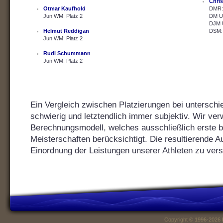
Chris
Otmar Kaufhold
DMR: 
Jun WM: Platz 2
DM U2
DJM U
Helmut Reddigan
DSM: 
Jun WM: Platz 2
Rudi Schummann
Jun WM: Platz 2
Ein Vergleich zwischen Platzierungen bei unterschie
schwierig und letztendlich immer subjektiv. Wir ver
Berechnungsmodell, welches ausschließlich erste bis
Meisterschaften berücksichtigt. Die resultierende Au
Einordnung der Leistungen unserer Athleten zu vers
Copyright © 1996-2026 