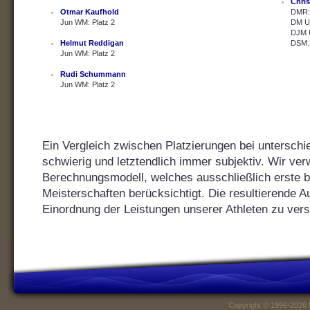
Chris
Otmar Kaufhold
DMR: 
Jun WM: Platz 2
DM U2
DJM U
Helmut Reddigan
DSM: 
Jun WM: Platz 2
Rudi Schummann
Jun WM: Platz 2
Ein Vergleich zwischen Platzierungen bei unterschie
schwierig und letztendlich immer subjektiv. Wir ver
Berechnungsmodell, welches ausschließlich erste bis
Meisterschaften berücksichtigt. Die resultierende Au
Einordnung der Leistungen unserer Athleten zu vers
Copyright © 1996-2026 