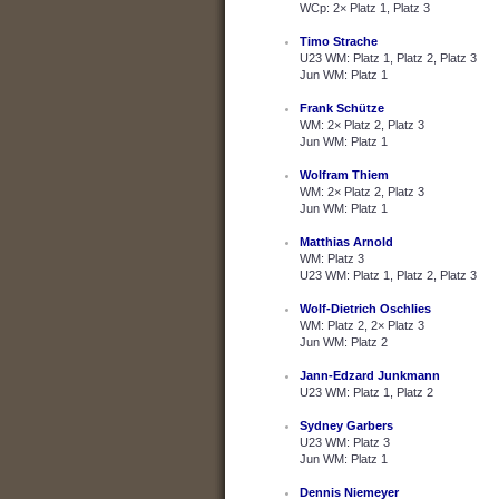
WCp: 2× Platz 1, Platz 3
Timo Strache
U23 WM: Platz 1, Platz 2, Platz 3
Jun WM: Platz 1
Frank Schütze
WM: 2× Platz 2, Platz 3
Jun WM: Platz 1
Wolfram Thiem
WM: 2× Platz 2, Platz 3
Jun WM: Platz 1
Matthias Arnold
WM: Platz 3
U23 WM: Platz 1, Platz 2, Platz 3
Wolf-Dietrich Oschlies
WM: Platz 2, 2× Platz 3
Jun WM: Platz 2
Jann-Edzard Junkmann
U23 WM: Platz 1, Platz 2
Sydney Garbers
U23 WM: Platz 3
Jun WM: Platz 1
Dennis Niemeyer