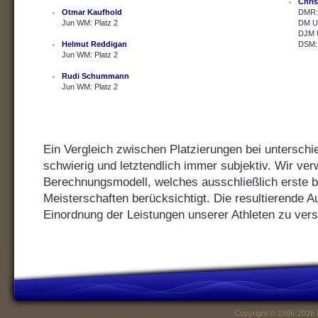
Chris
Otmar Kaufhold
DMR: 
Jun WM: Platz 2
DM U2
DJM U
Helmut Reddigan
DSM: 
Jun WM: Platz 2
Rudi Schummann
Jun WM: Platz 2
Ein Vergleich zwischen Platzierungen bei unterschie
schwierig und letztendlich immer subjektiv. Wir ver
Berechnungsmodell, welches ausschließlich erste bis
Meisterschaften berücksichtigt. Die resultierende Au
Einordnung der Leistungen unserer Athleten zu vers
Copyright © 1996-2026 