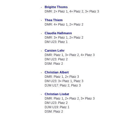
Brigitte Thoms
DMR: 2× Platz 1, 4× Platz 2, 3× Platz 3
Thea Thiem
DMR: 4× Platz 1, 2× Platz 2
Claudia Haßmann
DMR: 3× Platz 1, 2× Platz 2
DM U23: Platz 1
Carsten Lehr
DMR: Platz 1, 3× Platz 2, 4× Platz 3
DM U23: Platz 2
DSM: Platz 2
Christian Albert
DMR: Platz 1, 2× Platz 3
DM U23: 3× Platz 1, Platz 3
DJM U17: Platz 2, Platz 3
Christian Lisdat
DMR: Platz 1, 2× Platz 2, 3× Platz 3
DM U23: Platz 2
DJM U19: Platz 1
DSM: Platz 2