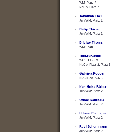
WM: Platz 2
NaCp: Platz 2
Jonathan Ebel
Jun WM: Platz 1
Philip Thiem
Jun WM: Platz 1
Brigitte Thoms
WM: Platz 2
Tobias Kühne
WCp: Platz 3
NaCp: Platz 2, Platz 3
Gabriela Köpper
NaCp: 2× Platz 2
Karl-Heinz Färber
Jun WM: Platz 2
Otmar Kaufhold
Jun WM: Platz 2
Helmut Reddigan
Jun WM: Platz 2
Rudi Schummann
Jun WM: Platz 2