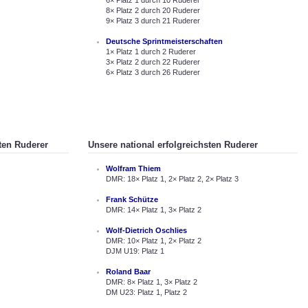
6× Platz 1 durch 10 Ruderer
8× Platz 2 durch 20 Ruderer
9× Platz 3 durch 21 Ruderer
Deutsche Sprintmeisterschaften
1× Platz 1 durch 2 Ruderer
3× Platz 2 durch 22 Ruderer
6× Platz 3 durch 26 Ruderer
sten Ruderer
Unsere national erfolgreichsten Ruderer
Wolfram Thiem
DMR: 18× Platz 1, 2× Platz 2, 2× Platz 3
Frank Schütze
DMR: 14× Platz 1, 3× Platz 2
Wolf-Dietrich Oschlies
DMR: 10× Platz 1, 2× Platz 2
DJM U19: Platz 1
Roland Baar
DMR: 8× Platz 1, 3× Platz 2
DM U23: Platz 1, Platz 2