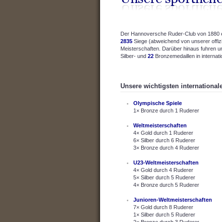
Der Hannoversche Ruder-Club von 1880 e.V
2835
Siege (abweichend von unserer offizi
Meisterschaften. Darüber hinaus fuhren 
Silber- und
22
Bronzemedaillen in internati
Unsere wichtigsten internationale
Olympische Spiele
1× Bronze durch 1 Ruderer
Weltmeisterschaften
4× Gold durch 1 Ruderer
6× Silber durch 6 Ruderer
3× Bronze durch 4 Ruderer
U23-Weltmeisterschaften
4× Gold durch 4 Ruderer
5× Silber durch 5 Ruderer
4× Bronze durch 5 Ruderer
Junioren-Weltmeisterschaften
7× Gold durch 8 Ruderer
1× Silber durch 5 Ruderer