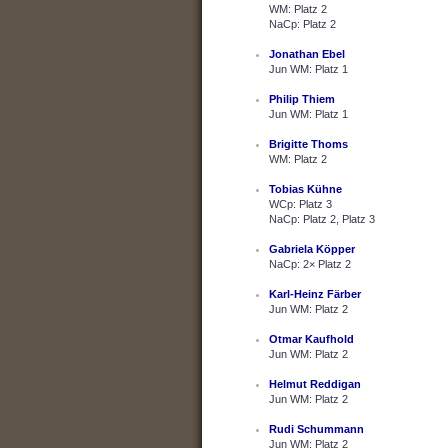
WM: Platz 2
NaCp: Platz 2
Jonathan Ebel
Jun WM: Platz 1
Philip Thiem
Jun WM: Platz 1
Brigitte Thoms
WM: Platz 2
Tobias Kühne
WCp: Platz 3
NaCp: Platz 2, Platz 3
Gabriela Köpper
NaCp: 2× Platz 2
Karl-Heinz Färber
Jun WM: Platz 2
Otmar Kaufhold
Jun WM: Platz 2
Helmut Reddigan
Jun WM: Platz 2
Rudi Schummann
Jun WM: Platz 2