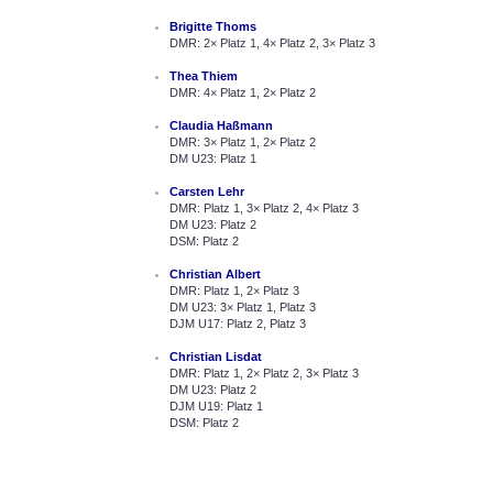
Brigitte Thoms
DMR: 2× Platz 1, 4× Platz 2, 3× Platz 3
Thea Thiem
DMR: 4× Platz 1, 2× Platz 2
Claudia Haßmann
DMR: 3× Platz 1, 2× Platz 2
DM U23: Platz 1
Carsten Lehr
DMR: Platz 1, 3× Platz 2, 4× Platz 3
DM U23: Platz 2
DSM: Platz 2
Christian Albert
DMR: Platz 1, 2× Platz 3
DM U23: 3× Platz 1, Platz 3
DJM U17: Platz 2, Platz 3
Christian Lisdat
DMR: Platz 1, 2× Platz 2, 3× Platz 3
DM U23: Platz 2
DJM U19: Platz 1
DSM: Platz 2