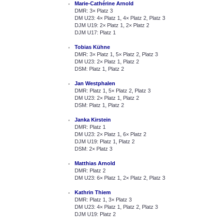
Marie-Cathérine Arnold
DMR: 3× Platz 3
DM U23: 4× Platz 1, 4× Platz 2, Platz 3
DJM U19: 2× Platz 1, 2× Platz 2
DJM U17: Platz 1
Tobias Kühne
DMR: 3× Platz 1, 5× Platz 2, Platz 3
DM U23: 2× Platz 1, Platz 2
DSM: Platz 1, Platz 2
Jan Westphalen
DMR: Platz 1, 5× Platz 2, Platz 3
DM U23: 2× Platz 1, Platz 2
DSM: Platz 1, Platz 2
Janka Kirstein
DMR: Platz 1
DM U23: 2× Platz 1, 6× Platz 2
DJM U19: Platz 1, Platz 2
DSM: 2× Platz 3
Matthias Arnold
DMR: Platz 2
DM U23: 6× Platz 1, 2× Platz 2, Platz 3
Kathrin Thiem
DMR: Platz 1, 3× Platz 3
DM U23: 4× Platz 1, Platz 2, Platz 3
DJM U19: Platz 2