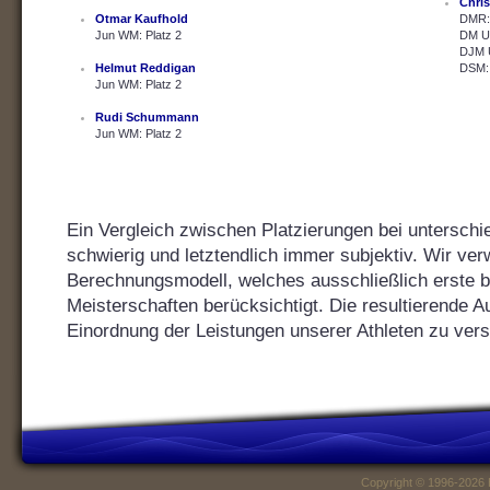
Chris
Otmar Kaufhold
DMR: 
Jun WM: Platz 2
DM U2
DJM U
Helmut Reddigan
DSM: 
Jun WM: Platz 2
Rudi Schummann
Jun WM: Platz 2
Ein Vergleich zwischen Platzierungen bei unterschie
schwierig und letztendlich immer subjektiv. Wir ver
Berechnungsmodell, welches ausschließlich erste bis
Meisterschaften berücksichtigt. Die resultierende Au
Einordnung der Leistungen unserer Athleten zu vers
Copyright © 1996-2026 