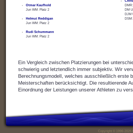
Chris
Otmar Kaufhold
DMR: 
Jun WM: Platz 2
DM U2
DJM U
Helmut Reddigan
DSM: 
Jun WM: Platz 2
Rudi Schummann
Jun WM: Platz 2
Ein Vergleich zwischen Platzierungen bei unterschie
schwierig und letztendlich immer subjektiv. Wir ver
Berechnungsmodell, welches ausschließlich erste bis
Meisterschaften berücksichtigt. Die resultierende Au
Einordnung der Leistungen unserer Athleten zu vers
Copyright © 1996-2026 