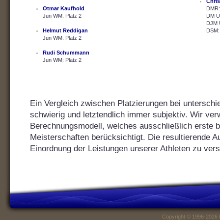
Chris
Otmar Kaufhold
DMR: 
Jun WM: Platz 2
DM U2
DJM U
Helmut Reddigan
DSM: 
Jun WM: Platz 2
Rudi Schummann
Jun WM: Platz 2
Ein Vergleich zwischen Platzierungen bei unterschie
schwierig und letztendlich immer subjektiv. Wir ver
Berechnungsmodell, welches ausschließlich erste bis
Meisterschaften berücksichtigt. Die resultierende Au
Einordnung der Leistungen unserer Athleten zu vers
Copyright © 1996-2026 