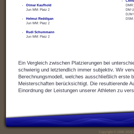
Chris
Otmar Kaufhold
DMR: 
Jun WM: Platz 2
DM U2
DJM U
Helmut Reddigan
DSM: 
Jun WM: Platz 2
Rudi Schummann
Jun WM: Platz 2
Ein Vergleich zwischen Platzierungen bei unterschie
schwierig und letztendlich immer subjektiv. Wir ver
Berechnungsmodell, welches ausschließlich erste bis
Meisterschaften berücksichtigt. Die resultierende Au
Einordnung der Leistungen unserer Athleten zu vers
Copyright © 1996-2026 