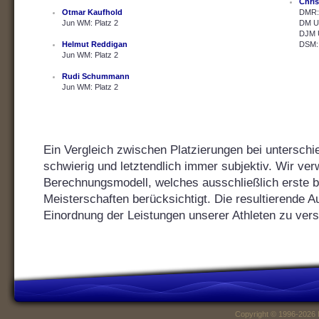
Chris
Otmar Kaufhold
DMR: 
Jun WM: Platz 2
DM U2
DJM U
Helmut Reddigan
DSM: 
Jun WM: Platz 2
Rudi Schummann
Jun WM: Platz 2
Ein Vergleich zwischen Platzierungen bei unterschie
schwierig und letztendlich immer subjektiv. Wir ver
Berechnungsmodell, welches ausschließlich erste bis
Meisterschaften berücksichtigt. Die resultierende Au
Einordnung der Leistungen unserer Athleten zu vers
Copyright © 1996-2026 