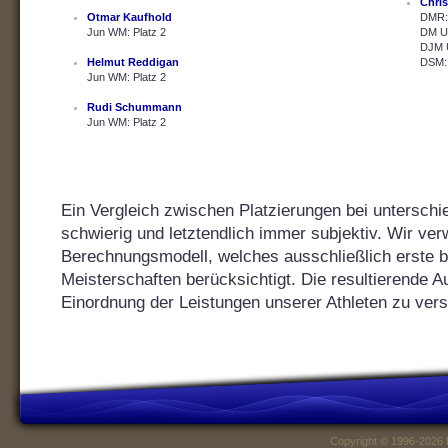
Chris
Otmar Kaufhold
DMR: 
Jun WM: Platz 2
DM U2
DJM U
Helmut Reddigan
DSM: 
Jun WM: Platz 2
Rudi Schummann
Jun WM: Platz 2
Ein Vergleich zwischen Platzierungen bei unterschie
schwierig und letztendlich immer subjektiv. Wir ver
Berechnungsmodell, welches ausschließlich erste bis
Meisterschaften berücksichtigt. Die resultierende Au
Einordnung der Leistungen unserer Athleten zu vers
Copyright © 1996-2026 