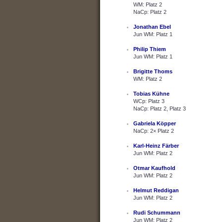
WM: Platz 2
NaCp: Platz 2
Jonathan Ebel
Jun WM: Platz 1
Philip Thiem
Jun WM: Platz 1
Brigitte Thoms
WM: Platz 2
Tobias Kühne
WCp: Platz 3
NaCp: Platz 2, Platz 3
Gabriela Köpper
NaCp: 2× Platz 2
Karl-Heinz Färber
Jun WM: Platz 2
Otmar Kaufhold
Jun WM: Platz 2
Helmut Reddigan
Jun WM: Platz 2
Rudi Schummann
Jun WM: Platz 2