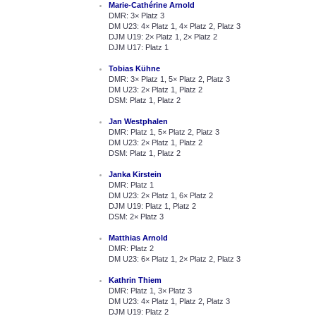
Marie-Cathérine Arnold
DMR: 3× Platz 3
DM U23: 4× Platz 1, 4× Platz 2, Platz 3
DJM U19: 2× Platz 1, 2× Platz 2
DJM U17: Platz 1
Tobias Kühne
DMR: 3× Platz 1, 5× Platz 2, Platz 3
DM U23: 2× Platz 1, Platz 2
DSM: Platz 1, Platz 2
Jan Westphalen
DMR: Platz 1, 5× Platz 2, Platz 3
DM U23: 2× Platz 1, Platz 2
DSM: Platz 1, Platz 2
Janka Kirstein
DMR: Platz 1
DM U23: 2× Platz 1, 6× Platz 2
DJM U19: Platz 1, Platz 2
DSM: 2× Platz 3
Matthias Arnold
DMR: Platz 2
DM U23: 6× Platz 1, 2× Platz 2, Platz 3
Kathrin Thiem
DMR: Platz 1, 3× Platz 3
DM U23: 4× Platz 1, Platz 2, Platz 3
DJM U19: Platz 2