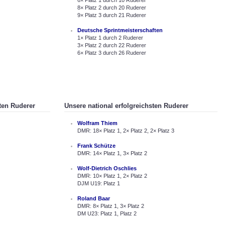
6× Platz 1 durch 10 Ruderer
8× Platz 2 durch 20 Ruderer
9× Platz 3 durch 21 Ruderer
Deutsche Sprintmeisterschaften
1× Platz 1 durch 2 Ruderer
3× Platz 2 durch 22 Ruderer
6× Platz 3 durch 26 Ruderer
sten Ruderer
Unsere national erfolgreichsten Ruderer
Wolfram Thiem
DMR: 18× Platz 1, 2× Platz 2, 2× Platz 3
Frank Schütze
DMR: 14× Platz 1, 3× Platz 2
Wolf-Dietrich Oschlies
DMR: 10× Platz 1, 2× Platz 2
DJM U19: Platz 1
Roland Baar
DMR: 8× Platz 1, 3× Platz 2
DM U23: Platz 1, Platz 2