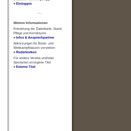
» Einloggen
• • •
Weitere Informationen
Entstehung der Datenbank, Stand,
Pflege und Korrekturen
» Infos & Ansprechpartner
Abkürzungen für Boots- und
Wettkampfklassen verstehen
» Ruderlexikon
Für andere Vereine und/oder
Sportarten errungene Titel
» Externe Titel