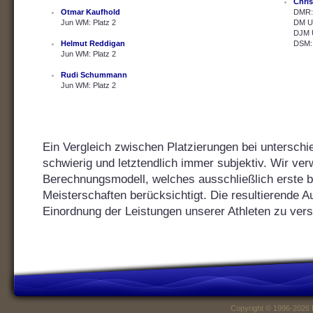
Chris
Otmar Kaufhold
DMR: 
Jun WM: Platz 2
DM U2
DJM U
Helmut Reddigan
DSM: 
Jun WM: Platz 2
Rudi Schummann
Jun WM: Platz 2
Ein Vergleich zwischen Platzierungen bei unterschie
schwierig und letztendlich immer subjektiv. Wir ver
Berechnungsmodell, welches ausschließlich erste bis
Meisterschaften berücksichtigt. Die resultierende Au
Einordnung der Leistungen unserer Athleten zu vers
Copyright © 1996-2026 