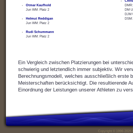
Chris
Otmar Kaufhold
DMR: 
Jun WM: Platz 2
DM U2
DJM U
Helmut Reddigan
DSM: 
Jun WM: Platz 2
Rudi Schummann
Jun WM: Platz 2
Ein Vergleich zwischen Platzierungen bei unterschie
schwierig und letztendlich immer subjektiv. Wir ver
Berechnungsmodell, welches ausschließlich erste bis
Meisterschaften berücksichtigt. Die resultierende Au
Einordnung der Leistungen unserer Athleten zu vers
Copyright © 1996-2026 