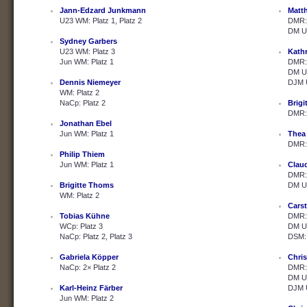
Jann-Edzard Junkmann
Matth
U23 WM: Platz 1, Platz 2
DMR: 
DM U2
Sydney Garbers
U23 WM: Platz 3
Kath
Jun WM: Platz 1
DMR: 
DM U2
Dennis Niemeyer
DJM U
WM: Platz 2
NaCp: Platz 2
Brig
DMR: 
Jonathan Ebel
Jun WM: Platz 1
Thea
DMR: 
Philip Thiem
Jun WM: Platz 1
Clau
DMR: 
Brigitte Thoms
DM U2
WM: Platz 2
Cars
Tobias Kühne
DMR: 
WCp: Platz 3
DM U2
NaCp: Platz 2, Platz 3
DSM: 
Gabriela Köpper
Chris
NaCp: 2× Platz 2
DMR: 
DM U2
Karl-Heinz Färber
DJM U
Jun WM: Platz 2