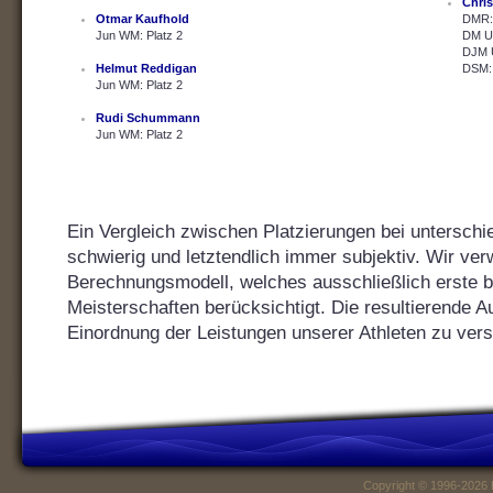
Chris
Otmar Kaufhold
DMR: 
Jun WM: Platz 2
DM U2
DJM U
Helmut Reddigan
DSM: 
Jun WM: Platz 2
Rudi Schummann
Jun WM: Platz 2
Ein Vergleich zwischen Platzierungen bei unterschie
schwierig und letztendlich immer subjektiv. Wir ver
Berechnungsmodell, welches ausschließlich erste bis
Meisterschaften berücksichtigt. Die resultierende Au
Einordnung der Leistungen unserer Athleten zu vers
Copyright © 1996-2026 