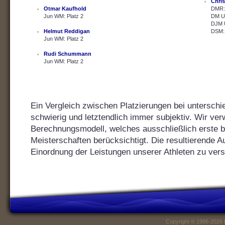
Chris
Otmar Kaufhold
DMR: 
Jun WM: Platz 2
DM U2
DJM U
Helmut Reddigan
DSM: 
Jun WM: Platz 2
Rudi Schummann
Jun WM: Platz 2
Ein Vergleich zwischen Platzierungen bei unterschie
schwierig und letztendlich immer subjektiv. Wir ver
Berechnungsmodell, welches ausschließlich erste bis
Meisterschaften berücksichtigt. Die resultierende Au
Einordnung der Leistungen unserer Athleten zu vers
Copyright © 1996-2026 