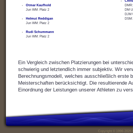
Chris
Otmar Kaufhold
DMR: 
Jun WM: Platz 2
DM U2
DJM U
Helmut Reddigan
DSM: 
Jun WM: Platz 2
Rudi Schummann
Jun WM: Platz 2
Ein Vergleich zwischen Platzierungen bei unterschie
schwierig und letztendlich immer subjektiv. Wir ver
Berechnungsmodell, welches ausschließlich erste bis
Meisterschaften berücksichtigt. Die resultierende Au
Einordnung der Leistungen unserer Athleten zu vers
Copyright © 1996-2026 