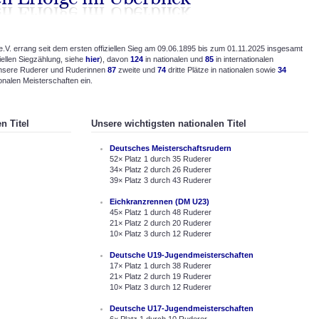
. errang seit dem ersten offiziellen Sieg am 09.06.1895 bis zum 01.11.2025 insgesamt
ellen Siegzählung, siehe
hier
), davon
124
in nationalen und
85
in internationalen
unsere Ruderer und Ruderinnen
87
zweite und
74
dritte Plätze in nationalen sowie
34
onalen Meisterschaften ein.
n Titel
Unsere wichtigsten nationalen Titel
Deutsches Meisterschaftsrudern
52× Platz 1 durch 35 Ruderer
34× Platz 2 durch 26 Ruderer
39× Platz 3 durch 43 Ruderer
Eichkranzrennen (DM U23)
45× Platz 1 durch 48 Ruderer
21× Platz 2 durch 20 Ruderer
10× Platz 3 durch 12 Ruderer
Deutsche U19-Jugendmeisterschaften
17× Platz 1 durch 38 Ruderer
21× Platz 2 durch 19 Ruderer
10× Platz 3 durch 12 Ruderer
Deutsche U17-Jugendmeisterschaften