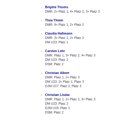
Brigitte Thoms
DMR: 2× Platz 1, 4× Platz 2, 3× Platz 3
Thea Thiem
DMR: 4× Platz 1, 2× Platz 2
Claudia Haßmann
DMR: 3× Platz 1, 2× Platz 2
DM U23: Platz 1
Carsten Lehr
DMR: Platz 1, 3× Platz 2, 4× Platz 3
DM U23: Platz 2
DSM: Platz 2
Christian Albert
DMR: Platz 1, 2× Platz 3
DM U23: 3× Platz 1, Platz 3
DJM U17: Platz 2, Platz 3
Christian Lisdat
DMR: Platz 1, 2× Platz 2, 3× Platz 3
DM U23: Platz 2
DJM U19: Platz 1
DSM: Platz 2