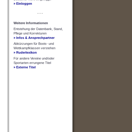
» Einloggen
• • •
Weitere Informationen
Entstehung der Datenbank, Stand,
Pflege und Korrekturen
» Infos & Ansprechpartner
Abkürzungen für Boots- und
Wettkampfklassen verstehen
» Ruderlexikon
Für andere Vereine und/oder
Sportarten errungene Titel
» Externe Titel