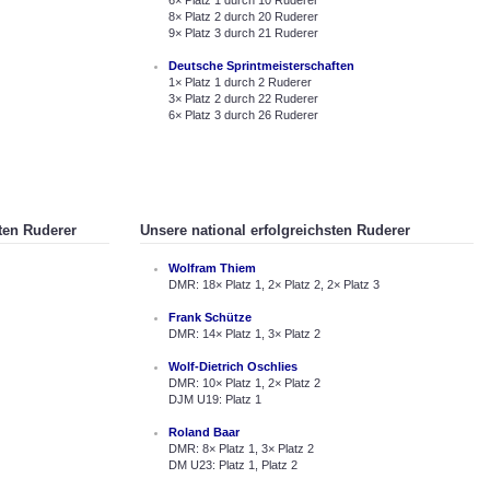
6× Platz 1 durch 10 Ruderer
8× Platz 2 durch 20 Ruderer
9× Platz 3 durch 21 Ruderer
Deutsche Sprintmeisterschaften
1× Platz 1 durch 2 Ruderer
3× Platz 2 durch 22 Ruderer
6× Platz 3 durch 26 Ruderer
sten Ruderer
Unsere national erfolgreichsten Ruderer
Wolfram Thiem
DMR: 18× Platz 1, 2× Platz 2, 2× Platz 3
Frank Schütze
DMR: 14× Platz 1, 3× Platz 2
Wolf-Dietrich Oschlies
DMR: 10× Platz 1, 2× Platz 2
DJM U19: Platz 1
Roland Baar
DMR: 8× Platz 1, 3× Platz 2
DM U23: Platz 1, Platz 2