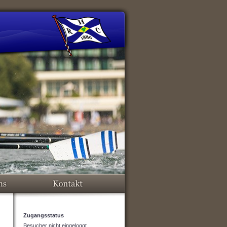
Zugangsstatus
Besucher nicht eingeloggt.