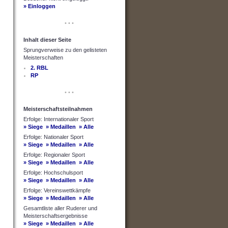
» Einloggen
• • •
Inhalt dieser Seite
Sprungverweise zu den gelisteten
Meisterschaften
2. RBL
RP
• • •
Meisterschaftsteilnahmen
Erfolge: Internationaler Sport
» Siege
» Medaillen
» Alle
Erfolge: Nationaler Sport
» Siege
» Medaillen
» Alle
Erfolge: Regionaler Sport
» Siege
» Medaillen
» Alle
Erfolge: Hochschulsport
» Siege
» Medaillen
» Alle
Erfolge: Vereinswettkämpfe
» Siege
» Medaillen
» Alle
Gesamtliste aller Ruderer und
Meisterschaftsergebnisse
» Siege
» Medaillen
» Alle