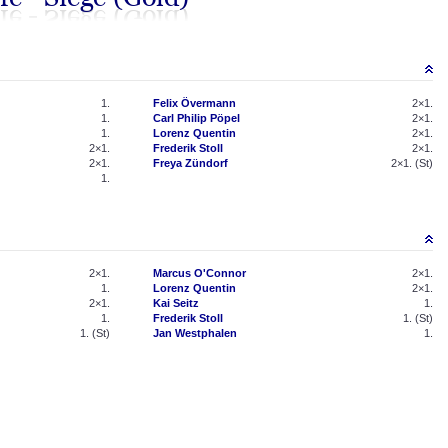
1.
Felix Övermann
2×1.
1.
Carl Philip Pöpel
2×1.
1.
Lorenz Quentin
2×1.
2×1.
Frederik Stoll
2×1.
2×1.
Freya Zündorf
2×1. (St)
1.
2×1.
Marcus O'Connor
2×1.
1.
Lorenz Quentin
2×1.
2×1.
Kai Seitz
1.
1.
Frederik Stoll
1. (St)
1. (St)
Jan Westphalen
1.