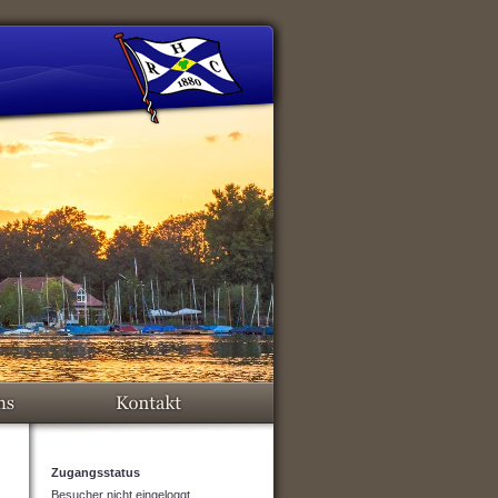
Zugangsstatus
Besucher nicht eingeloggt.