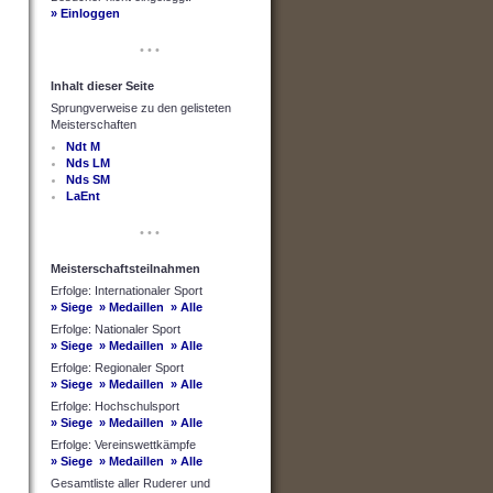
» Einloggen
• • •
Inhalt dieser Seite
Sprungverweise zu den gelisteten
Meisterschaften
Ndt M
Nds LM
Nds SM
LaEnt
• • •
Meisterschaftsteilnahmen
Erfolge: Internationaler Sport
» Siege
» Medaillen
» Alle
Erfolge: Nationaler Sport
» Siege
» Medaillen
» Alle
Erfolge: Regionaler Sport
» Siege
» Medaillen
» Alle
Erfolge: Hochschulsport
» Siege
» Medaillen
» Alle
Erfolge: Vereinswettkämpfe
» Siege
» Medaillen
» Alle
Gesamtliste aller Ruderer und