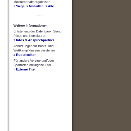
Meisterschaftsergebnisse
» Siege
» Medaillen
» Alle
• • •
Weitere Informationen
Entstehung der Datenbank, Stand,
Pflege und Korrekturen
» Infos & Ansprechpartner
Abkürzungen für Boots- und
Wettkampfklassen verstehen
» Ruderlexikon
Für andere Vereine und/oder
Sportarten errungene Titel
» Externe Titel