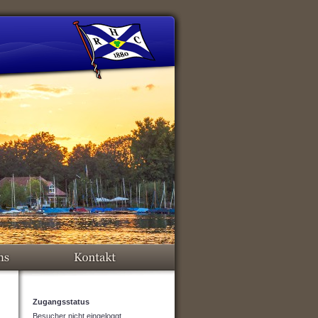
Zugangsstatus
Besucher nicht eingeloggt.