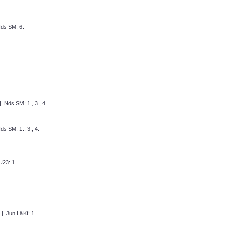
ds SM: 6.
 Nds SM: 1., 3., 4.
s SM: 1., 3., 4.
23: 1.
| Jun LäKf: 1.