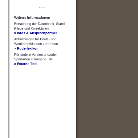
• • •
Weitere Informationen
Entstehung der Datenbank, Stand,
Pflege und Korrekturen
» Infos & Ansprechpartner
Abkürzungen für Boots- und
Wettkampfklassen verstehen
» Ruderlexikon
Für andere Vereine und/oder
Sportarten errungene Titel
» Externe Titel