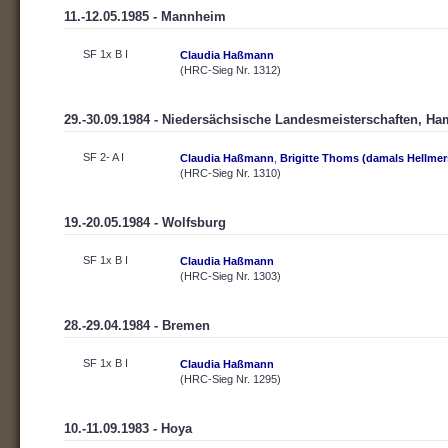
11.-12.05.1985 - Mannheim
SF 1x B I
Claudia Haßmann
(HRC-Sieg Nr. 1312)
29.-30.09.1984 - Niedersächsische Landesmeisterschaften, H
SF 2- A I
Claudia Haßmann
,
Brigitte Thoms (damals Hellmer
(HRC-Sieg Nr. 1310)
19.-20.05.1984 - Wolfsburg
SF 1x B I
Claudia Haßmann
(HRC-Sieg Nr. 1303)
28.-29.04.1984 - Bremen
SF 1x B I
Claudia Haßmann
(HRC-Sieg Nr. 1295)
10.-11.09.1983 - Hoya