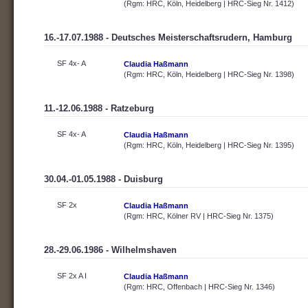
(Rgm: HRC, Köln, Heidelberg | HRC-Sieg Nr. 1412)
16.-17.07.1988 - Deutsches Meisterschaftsrudern, Hamburg
SF 4x- A
Claudia Haßmann
(Rgm: HRC, Köln, Heidelberg | HRC-Sieg Nr. 1398)
11.-12.06.1988 - Ratzeburg
SF 4x- A
Claudia Haßmann
(Rgm: HRC, Köln, Heidelberg | HRC-Sieg Nr. 1395)
30.04.-01.05.1988 - Duisburg
SF 2x
Claudia Haßmann
(Rgm: HRC, Kölner RV | HRC-Sieg Nr. 1375)
28.-29.06.1986 - Wilhelmshaven
SF 2x A I
Claudia Haßmann
(Rgm: HRC, Offenbach | HRC-Sieg Nr. 1346)