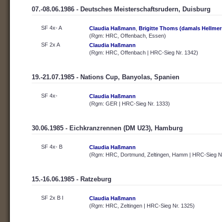
07.-08.06.1986 - Deutsches Meisterschaftsrudern, Duisburg
SF 4x- A
Claudia Haßmann
,
Brigitte Thoms (damals Hellmer
(Rgm: HRC, Offenbach, Essen)
SF 2x A
Claudia Haßmann
(Rgm: HRC, Offenbach | HRC-Sieg Nr. 1342)
19.-21.07.1985 - Nations Cup, Banyolas, Spanien
SF 4x-
Claudia Haßmann
(Rgm: GER | HRC-Sieg Nr. 1333)
30.06.1985 - Eichkranzrennen (DM U23), Hamburg
SF 4x- B
Claudia Haßmann
(Rgm: HRC, Dortmund, Zeltingen, Hamm | HRC-Sieg Nr
15.-16.06.1985 - Ratzeburg
SF 2x B I
Claudia Haßmann
(Rgm: HRC, Zeltingen | HRC-Sieg Nr. 1325)