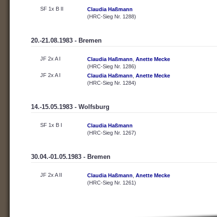
SF 1x B II
Claudia Haßmann
(HRC-Sieg Nr. 1288)
20.-21.08.1983 - Bremen
JF 2x A I
Claudia Haßmann
,
Anette Mecke
(HRC-Sieg Nr. 1286)
JF 2x A I
Claudia Haßmann
,
Anette Mecke
(HRC-Sieg Nr. 1284)
14.-15.05.1983 - Wolfsburg
SF 1x B I
Claudia Haßmann
(HRC-Sieg Nr. 1267)
30.04.-01.05.1983 - Bremen
JF 2x A II
Claudia Haßmann
,
Anette Mecke
(HRC-Sieg Nr. 1261)