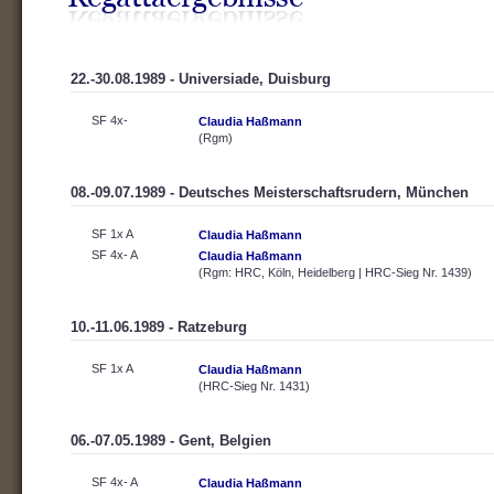
22.-30.08.1989 - Universiade, Duisburg
SF 4x-
Claudia Haßmann
(Rgm)
08.-09.07.1989 - Deutsches Meisterschaftsrudern, München
SF 1x A
Claudia Haßmann
SF 4x- A
Claudia Haßmann
(Rgm: HRC, Köln, Heidelberg | HRC-Sieg Nr. 1439)
10.-11.06.1989 - Ratzeburg
SF 1x A
Claudia Haßmann
(HRC-Sieg Nr. 1431)
06.-07.05.1989 - Gent, Belgien
SF 4x- A
Claudia Haßmann