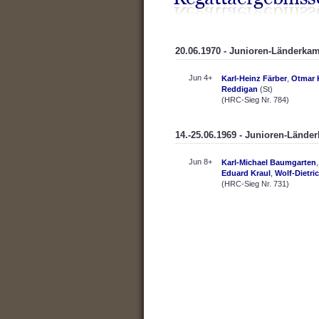
20.06.1970 - Junioren-Länderkam
Jun 4+
Karl-Heinz Färber
,
Otmar 
Reddigan
(St)
(HRC-Sieg Nr. 784)
14.-25.06.1969 - Junioren-Lände
Jun 8+
Karl-Michael Baumgarten
Eduard Kraul
,
Wolf-Dietri
(HRC-Sieg Nr. 731)