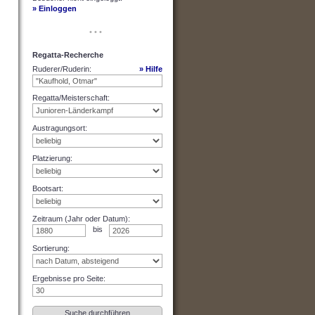
» Einloggen
• • •
Regatta-Recherche
Ruderer/Ruderin
:
» Hilfe
Regatta/Meisterschaft
:
Austragungsort
:
Platzierung
:
Bootsart
:
Zeitraum (Jahr oder Datum)
:
bis
Sortierung
:
Ergebnisse pro Seite
: