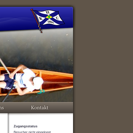
Zugangsstatus
Besucher nicht eingeloggt.