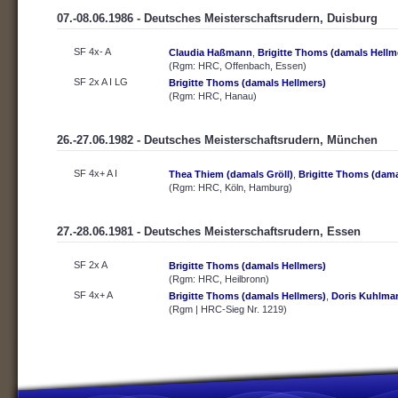
07.-08.06.1986 - Deutsches Meisterschaftsrudern, Duisburg
SF 4x- A
Claudia Haßmann
,
Brigitte Thoms (damals Hellm
(Rgm: HRC, Offenbach, Essen)
SF 2x A I LG
Brigitte Thoms (damals Hellmers)
(Rgm: HRC, Hanau)
26.-27.06.1982 - Deutsches Meisterschaftsrudern, München
SF 4x+ A I
Thea Thiem (damals Gröll)
,
Brigitte Thoms (dama
(Rgm: HRC, Köln, Hamburg)
27.-28.06.1981 - Deutsches Meisterschaftsrudern, Essen
SF 2x A
Brigitte Thoms (damals Hellmers)
(Rgm: HRC, Heilbronn)
SF 4x+ A
Brigitte Thoms (damals Hellmers)
,
Doris Kuhlma
(Rgm | HRC-Sieg Nr. 1219)