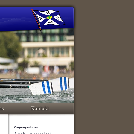
Zugangsstatus
Besucher nicht eingeloggt.