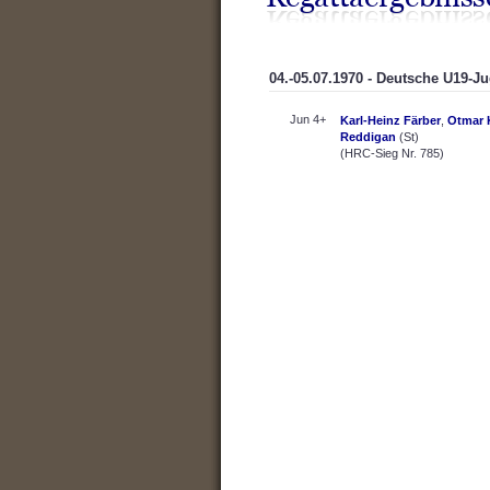
04.-05.07.1970 - Deutsche U19-J
Jun 4+
Karl-Heinz Färber
,
Otmar 
Reddigan
(St)
(HRC-Sieg Nr. 785)