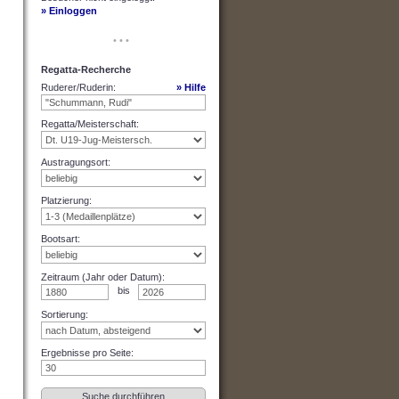
» Einloggen
• • •
Regatta-Recherche
Ruderer/Ruderin
:
» Hilfe
Regatta/Meisterschaft
:
Austragungsort
:
Platzierung
:
Bootsart
:
Zeitraum (Jahr oder Datum)
:
bis
Sortierung
:
Ergebnisse pro Seite
: