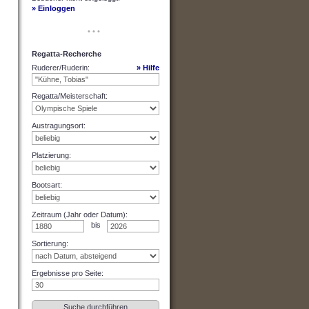
» Einloggen
• • •
Regatta-Recherche
Ruderer/Ruderin
:
» Hilfe
Regatta/Meisterschaft
:
Austragungsort
:
Platzierung
:
Bootsart
:
Zeitraum (Jahr oder Datum)
:
bis
Sortierung
:
Ergebnisse pro Seite
: