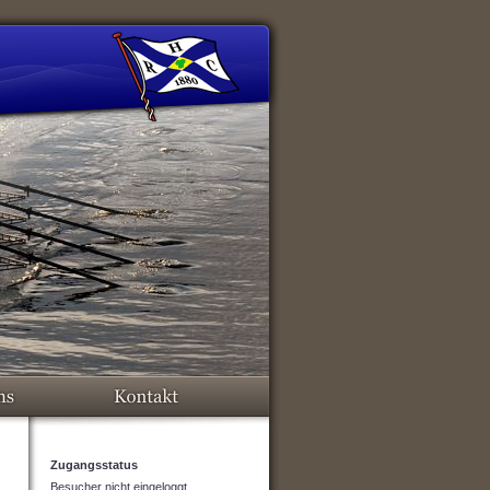
Zugangsstatus
Besucher nicht eingeloggt.