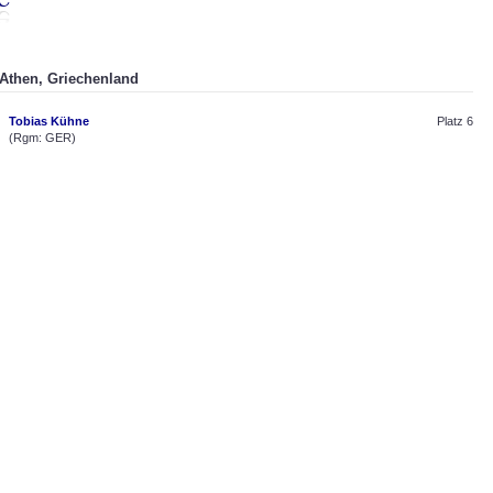
 Athen, Griechenland
Tobias Kühne
Platz 6
(Rgm: GER)