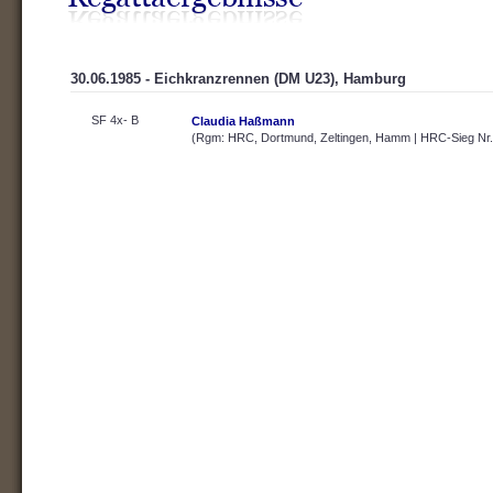
30.06.1985 - Eichkranzrennen (DM U23), Hamburg
SF 4x- B
Claudia Haßmann
(Rgm: HRC, Dortmund, Zeltingen, Hamm | HRC-Sieg Nr.