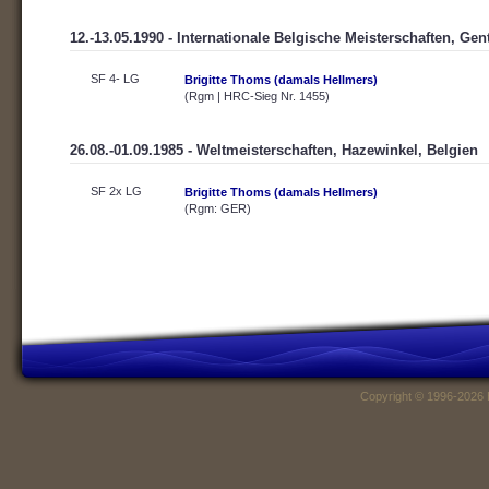
12.-13.05.1990 - Internationale Belgische Meisterschaften, Gen
SF 4- LG
Brigitte Thoms (damals Hellmers)
(Rgm | HRC-Sieg Nr. 1455)
26.08.-01.09.1985 - Weltmeisterschaften, Hazewinkel, Belgien
SF 2x LG
Brigitte Thoms (damals Hellmers)
(Rgm: GER)
Copyright © 1996-2026 