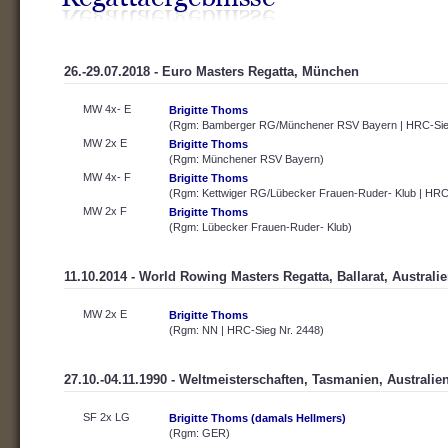
26.-29.07.2018 - Euro Masters Regatta, München
MW 4x- E
Brigitte Thoms
(Rgm: Bamberger RG/Münchener RSV Bayern | HRC-Sieg
MW 2x E
Brigitte Thoms
(Rgm: Münchener RSV Bayern)
MW 4x- F
Brigitte Thoms
(Rgm: Kettwiger RG/Lübecker Frauen-Ruder- Klub | HRC
MW 2x F
Brigitte Thoms
(Rgm: Lübecker Frauen-Ruder- Klub)
11.10.2014 - World Rowing Masters Regatta, Ballarat, Australi
MW 2x E
Brigitte Thoms
(Rgm: NN | HRC-Sieg Nr. 2448)
27.10.-04.11.1990 - Weltmeisterschaften, Tasmanien, Australie
SF 2x LG
Brigitte Thoms (damals Hellmers)
(Rgm: GER)