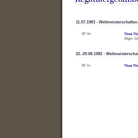
11.07.1983 - Weltmeisterschaften
SF 4x-
Thea Thi
(Rgm: G
22.-29.08.1982 - Weltmeisterscha
SF 1x
Thea Thi