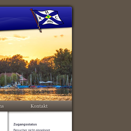
Zugangsstatus
Besucher nicht eingeloggt.