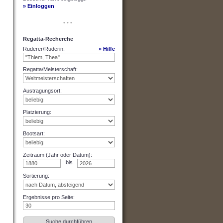
» Einloggen
• • •
Regatta-Recherche
Ruderer/Ruderin
:
» Hilfe
Regatta/Meisterschaft
:
Austragungsort
:
Platzierung
:
Bootsart
:
Zeitraum (Jahr oder Datum)
:
bis
Sortierung
:
Ergebnisse pro Seite
: