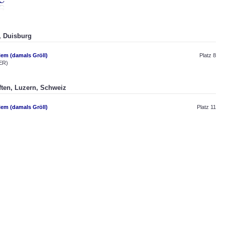
, Duisburg
em (damals Gröll)
Platz 8
ER)
ften, Luzern, Schweiz
em (damals Gröll)
Platz 11