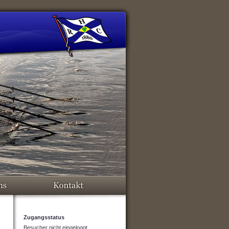
Zugangsstatus
Besucher nicht eingeloggt.