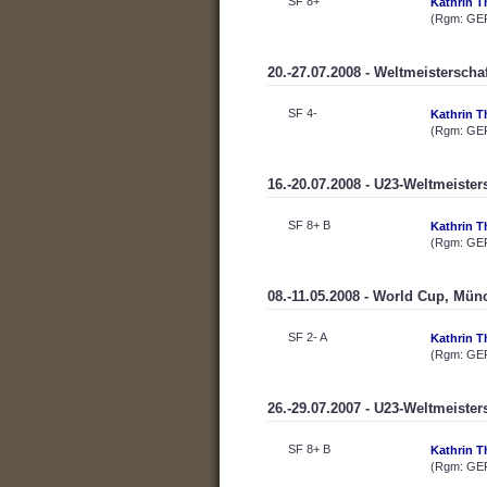
SF 8+
Kathrin T
(Rgm: GER
20.-27.07.2008 - Weltmeisterscha
SF 4-
Kathrin T
(Rgm: GE
16.-20.07.2008 - U23-Weltmeiste
SF 8+ B
Kathrin T
(Rgm: GE
08.-11.05.2008 - World Cup, Mün
SF 2- A
Kathrin T
(Rgm: GE
26.-29.07.2007 - U23-Weltmeister
SF 8+ B
Kathrin T
(Rgm: GE