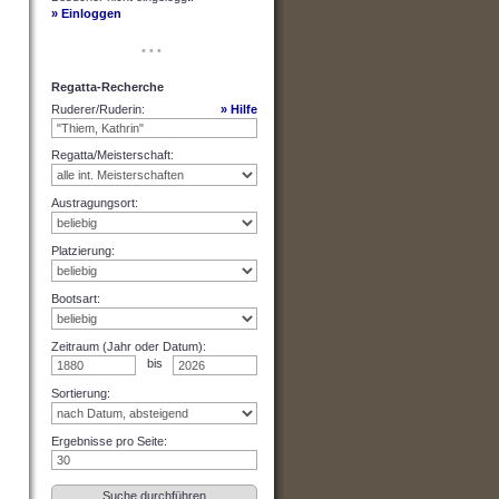
» Einloggen
• • •
Regatta-Recherche
Ruderer/Ruderin
:
» Hilfe
Regatta/Meisterschaft
:
Austragungsort
:
Platzierung
:
Bootsart
:
Zeitraum (Jahr oder Datum)
:
bis
Sortierung
:
Ergebnisse pro Seite
: