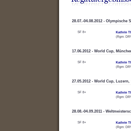
28.07.-04.08.2012 - Olympische 
SF 8+
Kathrin T
(Rgm: DR
17.06.2012 - World Cup, Münche
SF 8+
Kathrin T
(Rgm: DR
27.05.2012 - World Cup, Luzern,
SF 8+
Kathrin T
(Rgm: DR
28.08.-04.09.2011 - Weltmeisters
SF 8+
Kathrin T
(Rgm: DR