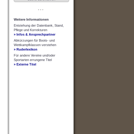
• • •
Weitere Informationen
Entstehung der Datenbank, Stand,
Pflege und Korrekturen
» Infos & Ansprechpartner
Abkürzungen für Boots- und
Wettkampfklassen verstehen
» Ruderlexikon
Für andere Vereine und/oder
Sportarten errungene Titel
» Externe Titel