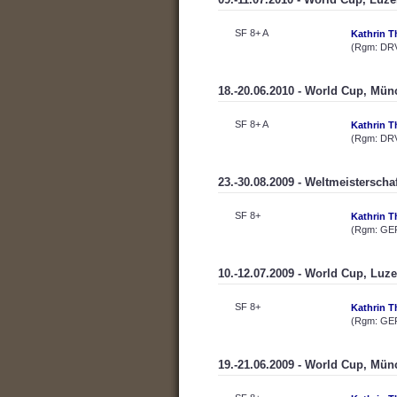
SF 8+ A
Kathrin T
(Rgm: DR
18.-20.06.2010 - World Cup, Mü
SF 8+ A
Kathrin T
(Rgm: DR
23.-30.08.2009 - Weltmeistersch
SF 8+
Kathrin T
(Rgm: GE
10.-12.07.2009 - World Cup, Luz
SF 8+
Kathrin T
(Rgm: GE
19.-21.06.2009 - World Cup, Mü