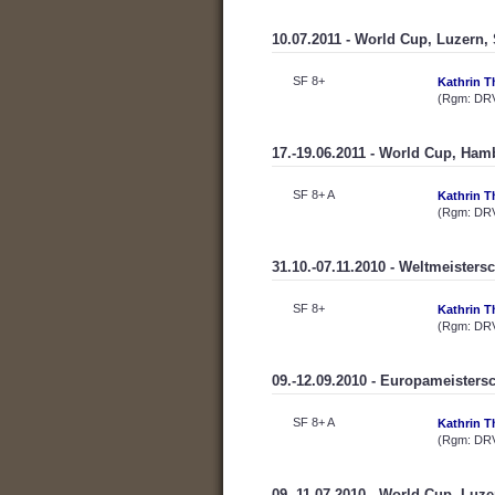
10.07.2011 - World Cup, Luzern,
SF 8+
Kathrin T
(Rgm: DR
17.-19.06.2011 - World Cup, Ham
SF 8+ A
Kathrin T
(Rgm: DRV
31.10.-07.11.2010 - Weltmeisters
SF 8+
Kathrin T
(Rgm: DR
09.-12.09.2010 - Europameisters
SF 8+ A
Kathrin T
(Rgm: DR
09.-11.07.2010 - World Cup, Luz