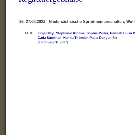
26.-27.08.2023 - Niedersächsische Sprintmeisterschaften, Wol
SF 8+
Finja Bleyl
,
Stephanie Krohne
,
Sophie Müller
,
Hannah Luisa P
Carla Steckhan
,
Hanna Thümler
,
Paula Denger
(St)
(HRC-Sieg Nr. 2727)