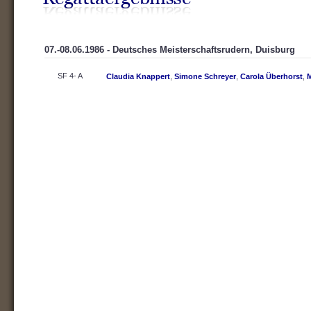
07.-08.06.1986 - Deutsches Meisterschaftsrudern, Duisburg
SF 4- A
Claudia Knappert
,
Simone Schreyer
,
Carola Überhorst
,
M