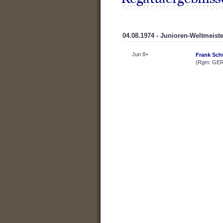
04.08.1974 - Junioren-Weltmeist
Jun 8+
Frank Sch
(Rgm: GER 