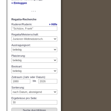
» Einloggen
• • •
Regatta-Recherche
Ruderer/Ruderin
:
» Hilfe
Regatta/Meisterschaft
:
Austragungsort
:
Platzierung
:
Bootsart
:
Zeitraum (Jahr oder Datum)
:
bis
Sortierung
:
Ergebnisse pro Seite
: