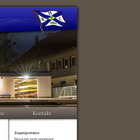
Zugangsstatus
Besucher nicht eingeloggt.