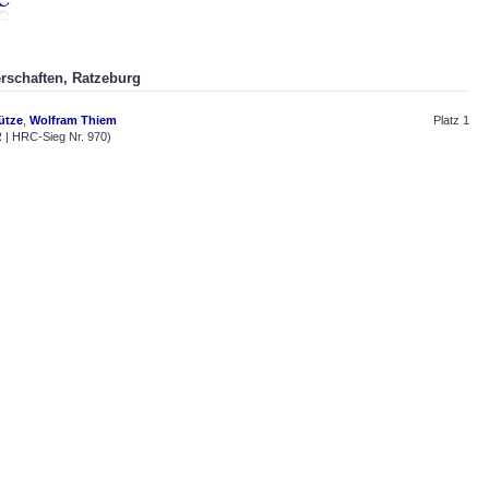
erschaften, Ratzeburg
ütze
,
Wolfram Thiem
Platz 1
| HRC-Sieg Nr. 970)