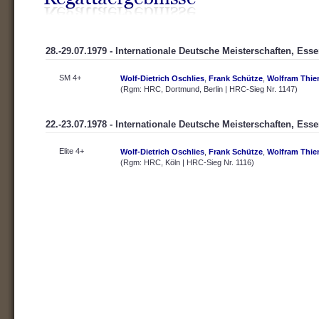
28.-29.07.1979 - Internationale Deutsche Meisterschaften, Ess
SM 4+
Wolf-Dietrich Oschlies
,
Frank Schütze
,
Wolfram Thi
(Rgm: HRC, Dortmund, Berlin | HRC-Sieg Nr. 1147)
22.-23.07.1978 - Internationale Deutsche Meisterschaften, Ess
Elite 4+
Wolf-Dietrich Oschlies
,
Frank Schütze
,
Wolfram Thi
(Rgm: HRC, Köln | HRC-Sieg Nr. 1116)