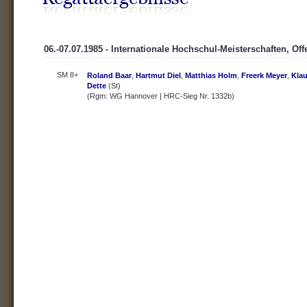
06.-07.07.1985 - Internationale Hochschul-Meisterschaften, Of
SM 8+
Roland Baar
,
Hartmut Diel
,
Matthias Holm
,
Freerk Meyer
,
Klau
Dette
(St)
(Rgm: WG Hannover | HRC-Sieg Nr. 1332b)