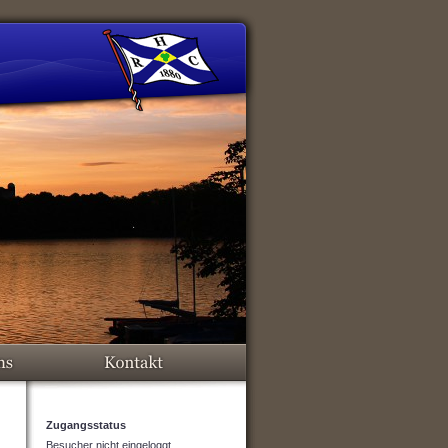
Zugangsstatus
Besucher nicht eingeloggt.