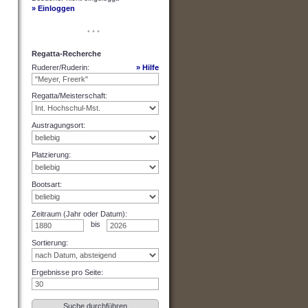
» Einloggen
• • •
Regatta-Recherche
Ruderer/Ruderin
:
» Hilfe
Regatta/Meisterschaft
:
Austragungsort
:
Platzierung
:
Bootsart
:
Zeitraum (Jahr oder Datum)
:
bis
Sortierung
:
Ergebnisse pro Seite
: