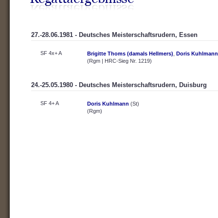
27.-28.06.1981 - Deutsches Meisterschaftsrudern, Essen
SF 4x+ A
Brigitte Thoms (damals Hellmers)
,
Doris Kuhlmann
(Rgm | HRC-Sieg Nr. 1219)
24.-25.05.1980 - Deutsches Meisterschaftsrudern, Duisburg
SF 4+ A
Doris Kuhlmann
(St)
(Rgm)