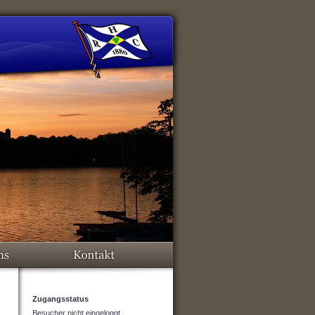
Zugangsstatus
Besucher nicht eingeloggt.