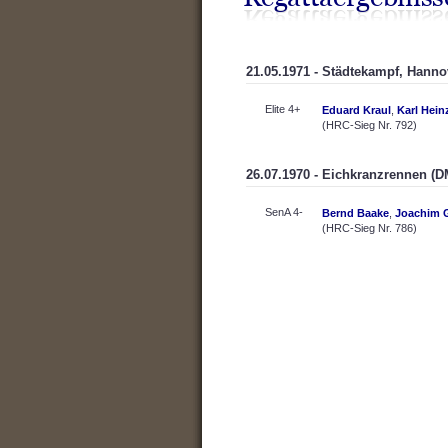
21.05.1971 - Städtekampf, Hanno
Elite 4+
Eduard Kraul
,
Karl Hein
(HRC-Sieg Nr. 792)
26.07.1970 - Eichkranzrennen (
SenA 4-
Bernd Baake
,
Joachim 
(HRC-Sieg Nr. 786)