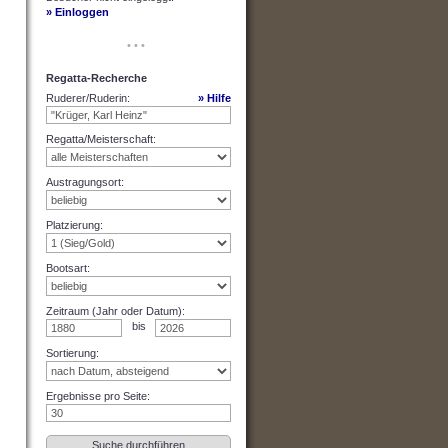
» Einloggen
• • •
Regatta-Recherche
Ruderer/Ruderin
:
» Hilfe
Regatta/Meisterschaft
:
Austragungsort
:
Platzierung
:
Bootsart
:
Zeitraum (Jahr oder Datum)
:
bis
Sortierung
:
Ergebnisse pro Seite
: