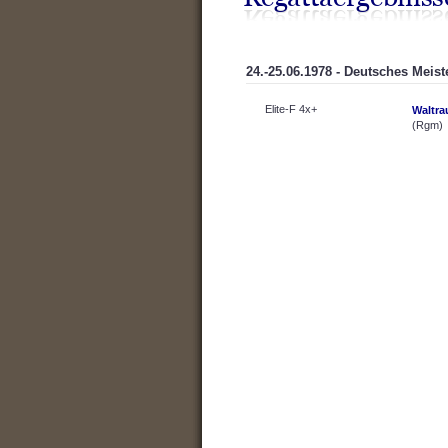
24.-25.06.1978 - Deutsches Meis
Elite-F 4x+
Waltra
(Rgm)