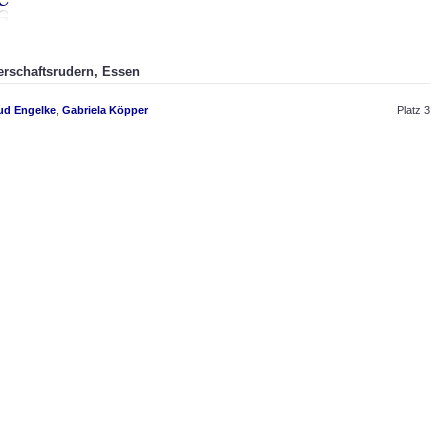
terschaftsrudern, Essen
ud Engelke
,
Gabriela Köpper
Platz 3