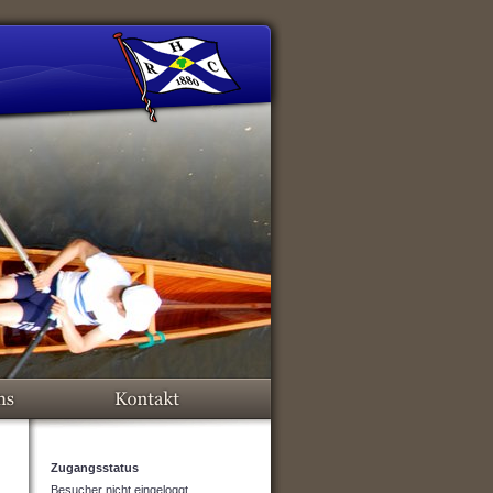
Zugangsstatus
Besucher nicht eingeloggt.