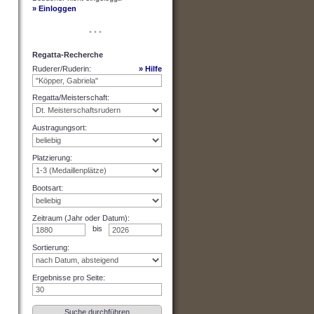
» Einloggen
• • •
Regatta-Recherche
Ruderer/Ruderin
:
» Hilfe
Regatta/Meisterschaft
:
Austragungsort
:
Platzierung
:
Bootsart
:
Zeitraum (Jahr oder Datum)
:
bis
Sortierung
:
Ergebnisse pro Seite
: